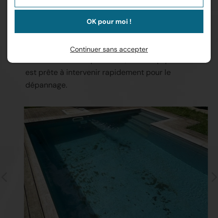
ENTRETIEN ET DÉPANNAGE
OK pour moi !
Confiez-nous l'entretien régulier de votre piscine
pour assurer une eau cristalline tout au long de
Continuer sans accepter
l'année. En cas de problème, notre équipe réactive
est prête à intervenir rapidement pour le
dépannage.