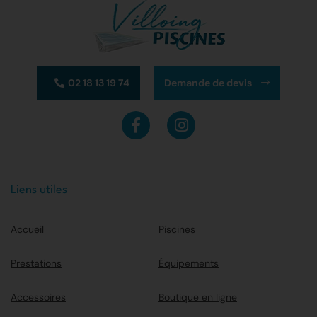
02 18 13 19 74
Demande de devis
Liens utiles
Accueil
Piscines
Prestations
Équipements
Accessoires
Boutique en ligne